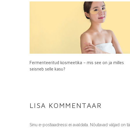
Fermenteeritud kosmeetika – mis see on ja milles
seisneb selle kasu?
LISA KOMMENTAAR
Sinu e-postiaadressi ei avaldata.
Nõutavad väljad on t