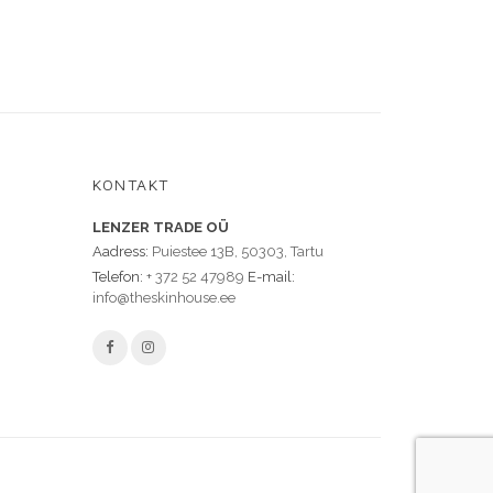
KONTAKT
LENZER TRADE OÜ
Aadress:
Puiestee 13B, 50303, Tartu
Telefon:
+ 372 52 47989
E-mail:
info@theskinhouse.ee