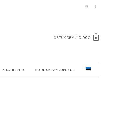
OSTUKORV /
0.00€
0
KINGIIDEED
SOODUSPAKKUMISED