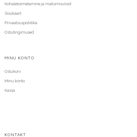
Kohaletoimetamine ja maksmisviisid
Sisukaart
Privaatsuspoliitika
Ostutingimused
MINU KONTO
Ostukorv
Minu konto
Kassa
KONTAKT