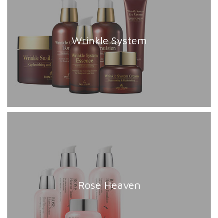
Wrinkle System
Rose Heaven