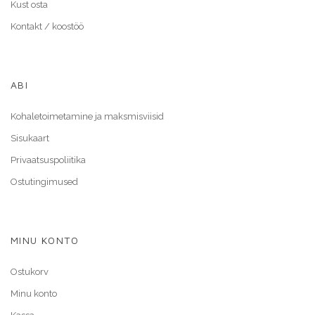
Kust osta
Kontakt / koostöö
ABI
Kohaletoimetamine ja maksmisviisid
Sisukaart
Privaatsuspoliitika
Ostutingimused
MINU KONTO
Ostukorv
Minu konto