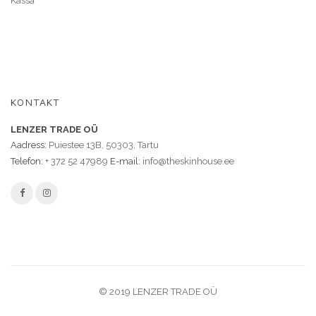
Kassa
KONTAKT
LENZER TRADE OÜ
Aadress:
Puiestee 13B, 50303, Tartu
Telefon:
+ 372 52 47989
E-mail:
info@theskinhouse.ee
© 2019 LENZER TRADE OÜ