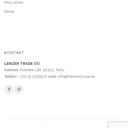
Minu konto
Kassa
KONTAKT
LENZER TRADE OÜ
Aadress:
Puiestee 13B, 50303, Tartu
Telefon:
+ 372 52 47989
E-mail:
info@theskinhouse.ee