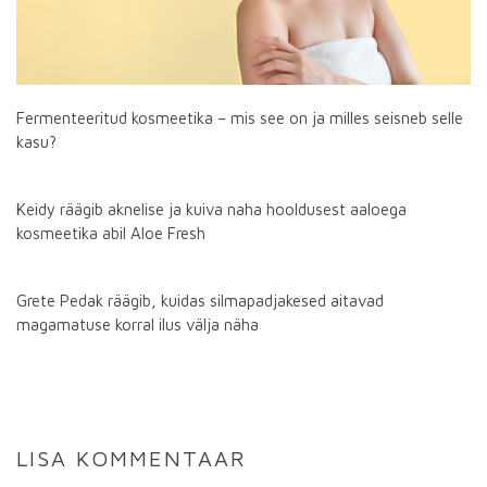
Fermenteeritud kosmeetika – mis see on ja milles seisneb selle
kasu?
Keidy räägib aknelise ja kuiva naha hooldusest aaloega
kosmeetika abil Aloe Fresh
Grete Pedak räägib, kuidas silmapadjakesed aitavad
magamatuse korral ilus välja näha
LISA KOMMENTAAR