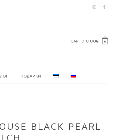
CART /
0.00€
0
ЛОГ
ПОДАРКИ
HOUSE BLACK PEARL
ATCH