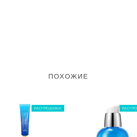
ПОХОЖИЕ
РАСПРОДАЖА!
РАСПР