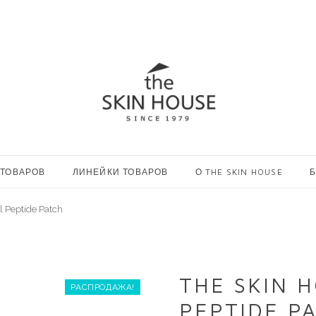
 ТОВАРОВ
ЛИНЕЙКИ ТОВАРОВ
О THE SKIN HOUSE
Б
l Peptide Patch
THE SKIN 
РАСПРОДАЖА!
PEPTIDE P